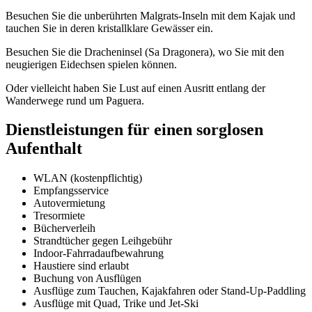
Besuchen Sie die unberührten Malgrats-Inseln mit dem Kajak und
tauchen Sie in deren kristallklare Gewässer ein.
Besuchen Sie die Dracheninsel (Sa Dragonera), wo Sie mit den
neugierigen Eidechsen spielen können.
Oder vielleicht haben Sie Lust auf einen Ausritt entlang der
Wanderwege rund um Paguera.
Dienstleistungen für einen sorglosen
Aufenthalt
WLAN (kostenpflichtig)
Empfangsservice
Autovermietung
Tresormiete
Bücherverleih
Strandtücher gegen Leihgebühr
Indoor-Fahrradaufbewahrung
Haustiere sind erlaubt
Buchung von Ausflügen
Ausflüge zum Tauchen, Kajakfahren oder Stand-Up-Paddling
Ausflüge mit Quad, Trike und Jet-Ski