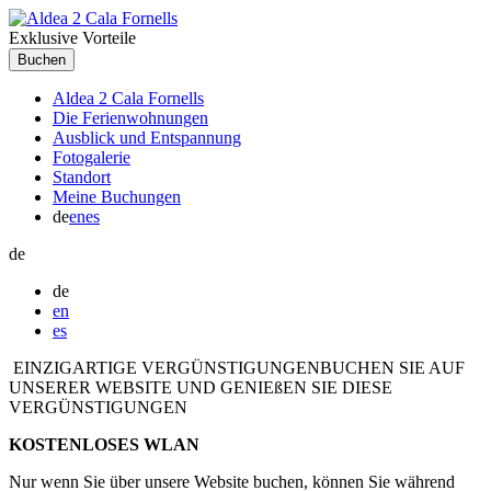
Exklusive Vorteile
Aldea 2 Cala Fornells
Die Ferienwohnungen
Ausblick und Entspannung
Fotogalerie
Standort
Meine Buchungen
de
en
es
de
de
en
es
EINZIGARTIGE VERGÜNSTIGUNGEN
BUCHEN SIE AUF
UNSERER WEBSITE UND GENIEßEN SIE DIESE
VERGÜNSTIGUNGEN
KOSTENLOSES WLAN
Nur wenn Sie über unsere Website buchen, können Sie während