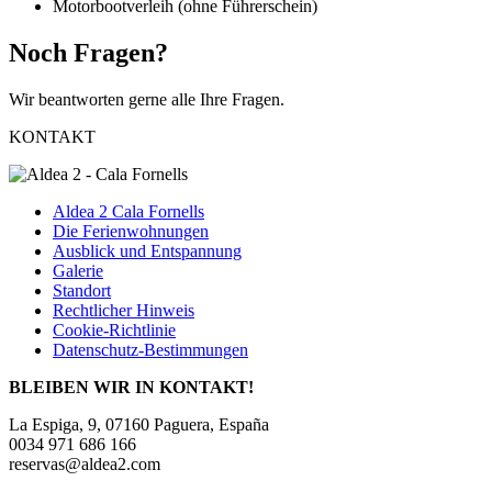
Motorbootverleih (ohne Führerschein)
Noch Fragen?
Wir beantworten gerne alle Ihre Fragen.
KONTAKT
Aldea 2 Cala Fornells
Die Ferienwohnungen
Ausblick und Entspannung
Galerie
Standort
Rechtlicher Hinweis
Cookie-Richtlinie
Datenschutz-Bestimmungen
BLEIBEN WIR IN KONTAKT!
La Espiga, 9, 07160 Paguera, España
0034 971 686 166
reservas@aldea2.com